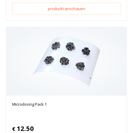
produckt anschauen
Microdosing Pack 1
12.50
€