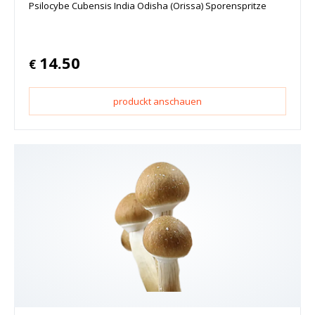
Psilocybe Cubensis India Odisha (Orissa) Sporenspritze
14.50
€
produckt anschauen