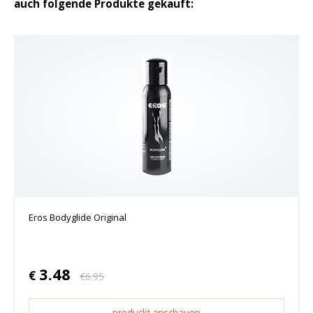
auch folgende Produkte gekauft:
Eros Bodyglide Original
3.48
€
€
6.95
produckt anschauen