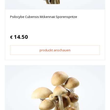
Psilocybe Cubensis Mckennaii Sporenspritze
14.50
€
produckt anschauen