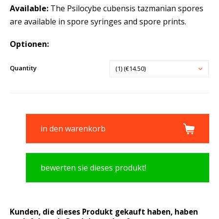
Available:
The Psilocybe cubensis tazmanian spores
are available in spore syringes and spore prints.
Optionen:
Quantity
(1) (€14.50)
in den warenkorb
bewerten sie dieses produkt!
Kunden, die dieses Produkt gekauft haben, haben