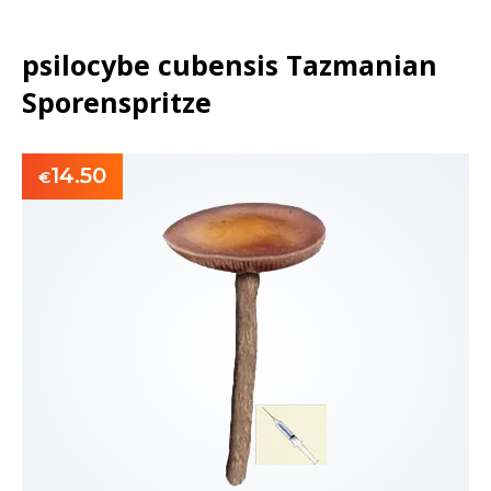
psilocybe cubensis Tazmanian
Sporenspritze
14.50
€