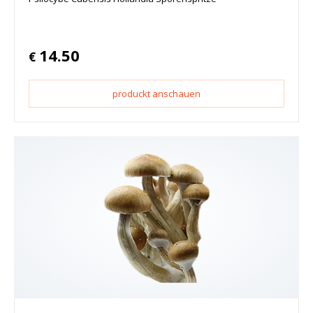
14.50
€
produckt anschauen