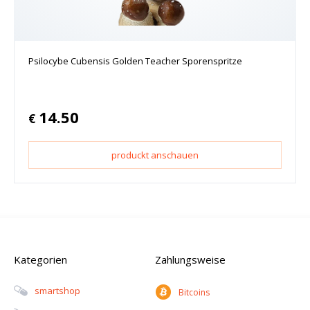
Psilocybe Cubensis Golden Teacher Sporenspritze
14.50
€
produckt anschauen
Kategorien
Zahlungsweise
Smartshop
Bitcoins