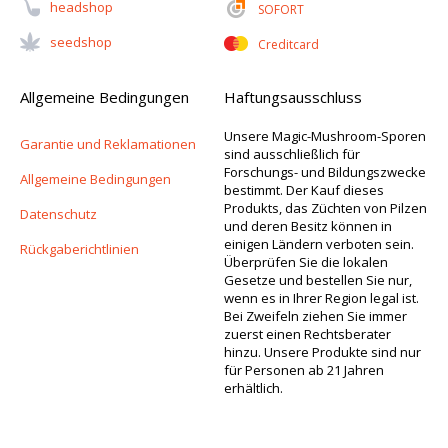
Headshop
SOFORT
Seedshop
Creditcard
Allgemeine Bedingungen
Haftungsausschluss
Unsere Magic-Mushroom-Sporen
Garantie und Reklamationen
sind ausschließlich für
Forschungs- und Bildungszwecke
Allgemeine Bedingungen
bestimmt. Der Kauf dieses
Produkts, das Züchten von Pilzen
Datenschutz
und deren Besitz können in
einigen Ländern verboten sein.
Rückgaberichtlinien
Überprüfen Sie die lokalen
Gesetze und bestellen Sie nur,
wenn es in Ihrer Region legal ist.
Bei Zweifeln ziehen Sie immer
zuerst einen Rechtsberater
hinzu. Unsere Produkte sind nur
für Personen ab 21 Jahren
erhältlich.