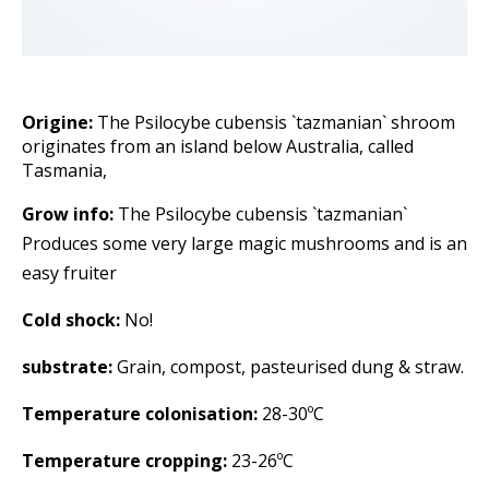
Origine:
The Psilocybe cubensis `tazmanian` shroom
originates from an island below Australia, called
Tasmania,
Grow info:
The Psilocybe cubensis `tazmanian`
Produces some very large magic mushrooms and is an
easy fruiter
Cold shock:
No!
substrate:
Grain, compost, pasteurised dung & straw.
Temperature colonisation:
28-30ºC
Temperature cropping:
23-26ºC