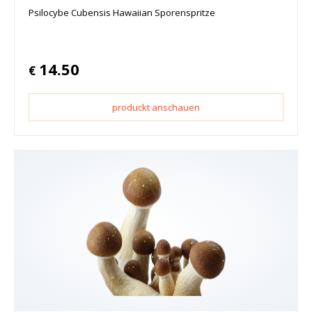
Psilocybe Cubensis Hawaiian Sporenspritze
14.50
€
produckt anschauen