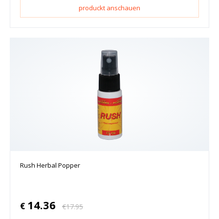
produckt anschauen
Rush Herbal Popper
14.36
€
€
17.95