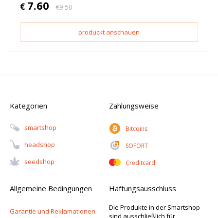
7.60
€
€
9.50
produckt anschauen
Kategorien
Zahlungsweise
Smartshop
Bitcoins
Headshop
SOFORT
Seedshop
Creditcard
Allgemeine Bedingungen
Haftungsausschluss
Die Produkte in der Smartshop
Garantie und Reklamationen
sind ausschließlich für