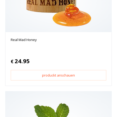
Real Mad Honey
24.95
€
produckt anschauen