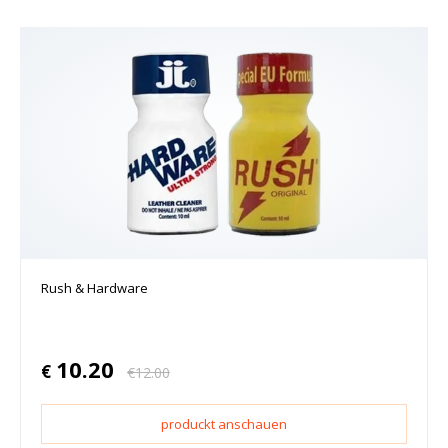
Rush & Hardware
10.20
€
€
12.00
produckt anschauen