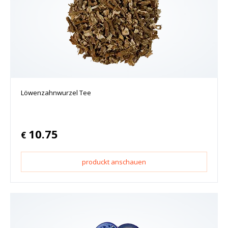
Löwenzahnwurzel Tee
10.75
€
produckt anschauen