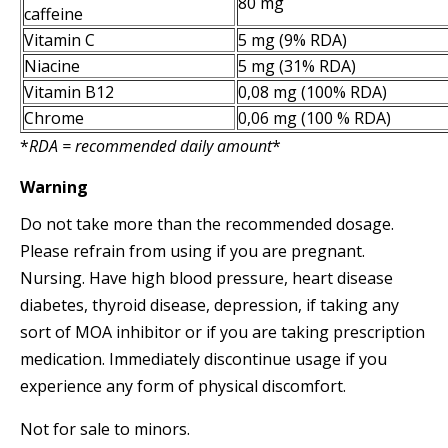
80 mg
caffeine
Vitamin C
5 mg (9% RDA)
Niacine
5 mg (31% RDA)
Vitamin B12
0,08 mg (100% RDA)
Chrome
0,06 mg (100 % RDA)
*
RDA = recommended daily amount
*
Warning
Do not take more than the recommended dosage.
Please refrain from using if you are pregnant.
Nursing. Have high blood pressure, heart disease
diabetes, thyroid disease, depression, if taking any
sort of MOA inhibitor or if you are taking prescription
medication. Immediately discontinue usage if you
experience any form of physical discomfort.
Not for sale to minors.