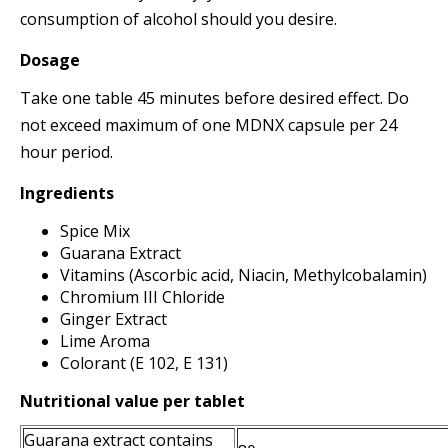
consumption of alcohol should you desire.
Dosage
Take one table 45 minutes before desired effect. Do
not exceed maximum of one MDNX capsule per 24
hour period.
Ingredients
Spice Mix
Guarana Extract
Vitamins (Ascorbic acid, Niacin, Methylcobalamin)
Chromium III Chloride
Ginger Extract
Lime Aroma
Colorant (E 102, E 131)
Nutritional value per tablet
Guarana extract contains