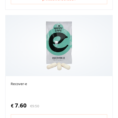
Recover-e
7.60
€
€
9.50