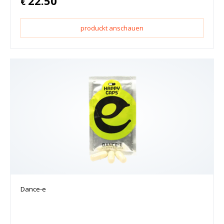
22.50
€
produckt anschauen
Dance-e