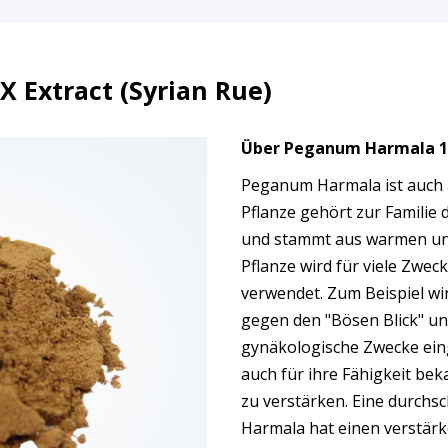
 Extract (Syrian Rue)
Über Peganum Harmala 10
Peganum Harmala ist auch 
Pflanze gehört zur Familie 
und stammt aus warmen und
Pflanze wird für viele Zwec
verwendet. Zum Beispiel wi
gegen den "Bösen Blick" und
gynäkologische Zwecke eing
auch für ihre Fähigkeit be
zu verstärken. Eine durchs
Harmala hat einen verstärk