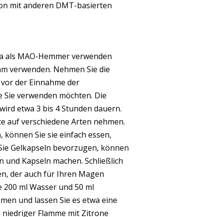
ion mit anderen DMT-basierten
a als MAO-Hemmer verwenden
amm verwenden. Nehmen Sie die
vor der Einnahme der
e Sie verwenden möchten. Die
ird etwa 3 bis 4 Stunden dauern.
te auf verschiedene Arten nehmen.
 können Sie sie einfach essen,
 Sie Gelkapseln bevorzugen, können
n und Kapseln machen. Schließlich
n, der auch für Ihren Magen
e 200 ml Wasser und 50 ml
men und lassen Sie es etwa eine
 niedriger Flamme mit Zitrone