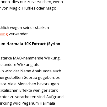
Ihnen, dies nur zu versuchen, wenn
r von Magic Truffles oder Magic
hlich wegen seiner starken
mung
verwendet.
m Harmala 10X Extract (Syrian
e starke MAO-hemmende Wirkung,
ne andere Wirkung als
halb wird der Name Anahuasca auch
hergestellten Gebräu gegeben; es
huasca. Viele Menschen bevorzugen
sikalischen Effekte weniger stark
chter zu verarbeiten sind. Aufgrund
rkung wird Peganum Harmala