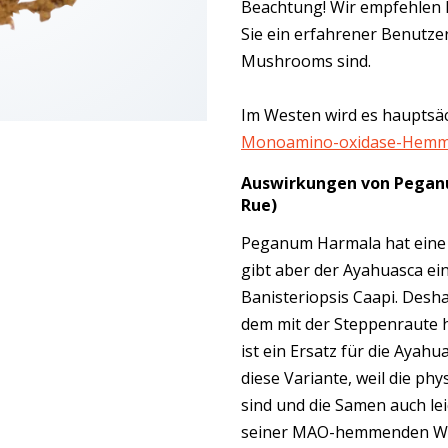
Beachtung! Wir empfehlen 
Sie ein erfahrener Benutze
Mushrooms sind.
Im Westen wird es hauptsäc
Monoamino-oxidase-Hem
Auswirkungen
von
Peganu
Rue)
Peganum Harmala hat ein
gibt aber der Ayahuasca ei
Banisteriopsis Caapi. Des
dem mit der Steppenraute 
ist ein Ersatz für die Aya
diese Variante, weil die phy
sind und die Samen auch lei
seiner MAO-hemmenden Wi