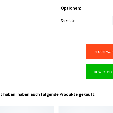
Optionen:
Quantity
in den wa
bewerten 
ft haben, haben auch folgende Produkte gekauft: