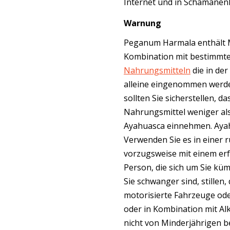
Internet und in Schamanen
Warnung
Peganum Harmala enthält
Kombination mit bestimmt
Nahrungsmitteln
die in der
alleine eingenommen werden
sollten Sie sicherstellen, d
Nahrungsmittel weniger al
Ayahuasca einnehmen. Ayah
Verwenden Sie es in einer
vorzugsweise mit einem erf
Person, die sich um Sie k
Sie schwanger sind, stillen,
motorisierte Fahrzeuge od
oder in Kombination mit A
nicht von Minderjährigen b