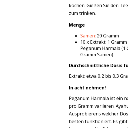
kochen. Gießen Sie den Tee 
zum trinken.
Menge
Samen
: 20 Gramm
10 x Extrakt: 1 Gramm
Peganum Harmala (1 G
Gramm Samen)
Durchschnittliche Dosis fü
Extrakt: etwa 0,2 bis 0,3 G
In acht nehmen!
Peganum Harmala ist ein na
pro Gramm variieren. Ayahu
Ausprobierens welcher Dos
besten funktioniert. Es gib