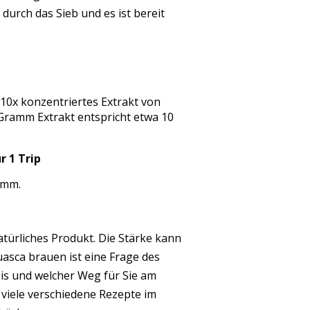
durch das Sieb und es ist bereit
 10x konzentriertes Extrakt von
ramm Extrakt entspricht etwa 10
r 1 Trip
ramm.
türliches Produkt. Die Stärke kann
asca brauen ist eine Frage des
is und welcher Weg für Sie am
t viele verschiedene Rezepte im