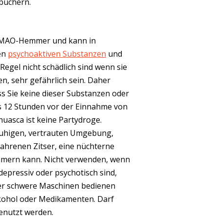
büchern.
 MAO-Hemmer und kann in
en
psychoaktiven Substanzen
und
 Regel nicht schädlich sind wenn sie
, sehr gefährlich sein. Daher
ass Sie keine dieser Substanzen oder
s 12 Stunden vor der Einnahme von
uasca ist keine Partydroge.
 ruhigen, vertrauten Umgebung,
ahrenen Zitser, eine nüchterne
ümmern kann. Nicht verwenden, wenn
 depressiv oder psychotisch sind,
er schwere Maschinen bedienen
lkohol oder Medikamenten. Darf
enutzt werden.