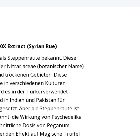
X Extract (Syrian Rue)
als Steppenraute bekannt. Diese
der Nitrariaceae (botanischer Name)
 trockenen Gebieten. Diese
ke in verschiedenen Kulturen
rd es in der Türkei verwendet
 in Indien und Pakistan für
esetzt. Aber die Steppenraute ist
kannt, die Wirkung von Psychedelika
chnittliche Dosis von Peganum
enden Effekt auf Magische Trüffel.