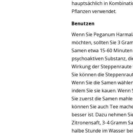
hauptsächlich in Kombinat
Pflanzen verwendet.
Benutzen
Wenn Sie Peganum Harmal
möchten, sollten Sie 3 Gr
Samen etwa 15-60 Minuten 
psychoaktiven Substanz, di
Wirkung der Steppenraute w
Sie können die Steppenrau
Wenn Sie die Samen wählen,
indem Sie sie kauen. Wenn
Sie zuerst die Samen mahle
können Sie auch Tee mache
besser ist. Dazu nehmen Si
Zitronensaft, 3-4 Gramm Sa
halbe Stunde im Wasser bei