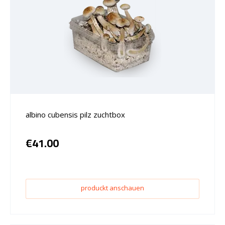
albino cubensis pilz zuchtbox
€
41.00
produckt anschauen