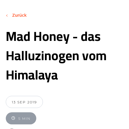
Zurück
Mad Honey - das
Halluzinogen vom
Himalaya
13 SEP 2019
5 MIN