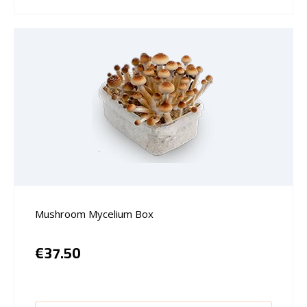
Mushroom Mycelium Box
€
37.50