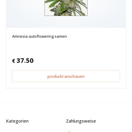
Amnesia autoflowering samen
37.50
€
produckt anschauen
Kategorien
Zahlungsweise