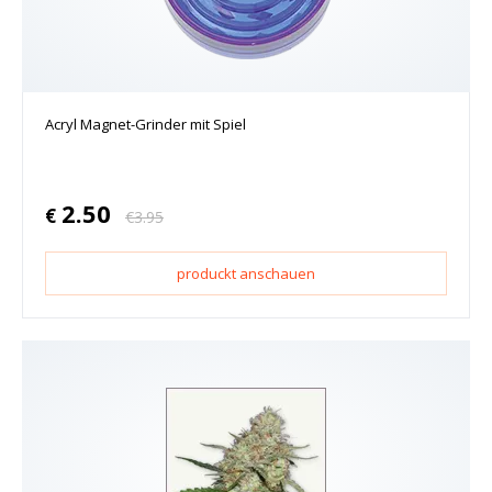
Acryl Magnet-Grinder mit Spiel
2.50
€
€
3.95
produckt anschauen