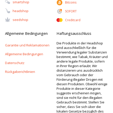
Smartshop
Bitcoins
Headshop
SOFORT
Seedshop
Creditcard
Allgemeine Bedingungen
Haftungsausschluss
Die Produkte in der Headshop
Garantie und Reklamationen
sind ausschließlich für die
Verwendung legaler Substanzen
Allgemeine Bedingungen
bestimmt, wie Tabak, Kräuter und
andere legale Produkte, sofern
Datenschutz
in Ihrer Region erlaubt. Wir
distanzieren uns ausdrücklich
Rückgaberichtlinien
vom Gebrauch oder der
Förderung illegaler Drogen mit
diesen Produkten. Obwohl einige
Produkte in dieser Kategorie
suggestiv erscheinen mögen,
sind sie nicht für den illegalen
Gebrauch bestimmt. Stellen Sie
sicher, dass Sie sich über die
lokalen Gesetze bezüglich des