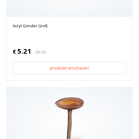
Acryl Grinder Groß
5.21
€
€
6.95
produckt anschauen