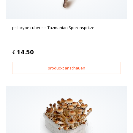
psilocybe cubensis Tazmanian Sporenspritze
14.50
€
produckt anschauen