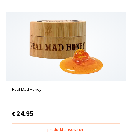
Real Mad Honey
24.95
€
produckt anschauen