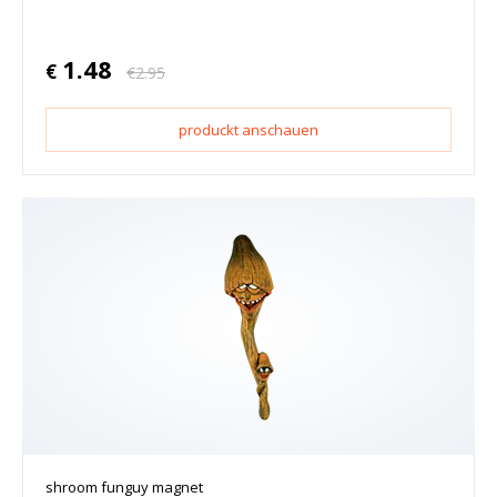
1.48
€
€
2.95
produckt anschauen
shroom funguy magnet