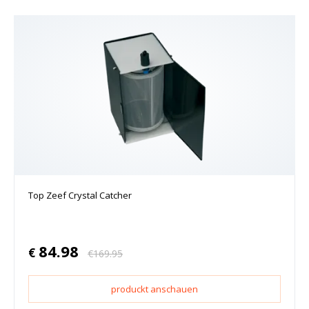
Top Zeef Crystal Catcher
84.98
€
€
169.95
produckt anschauen