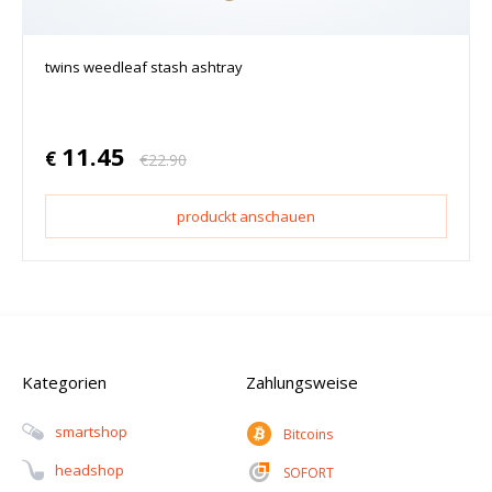
twins weedleaf stash ashtray
11.45
€
€
22.90
produckt anschauen
Kategorien
Zahlungsweise
Smartshop
Bitcoins
Headshop
SOFORT