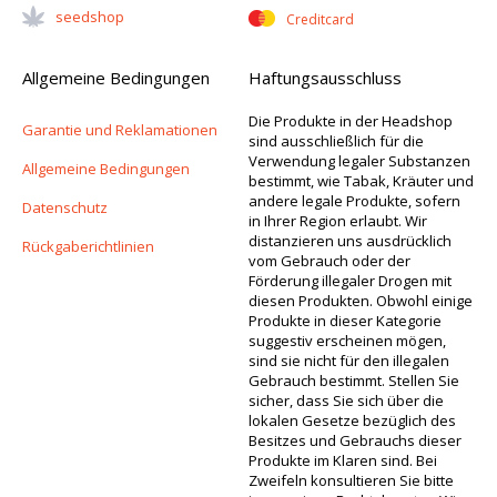
Seedshop
Creditcard
Allgemeine Bedingungen
Haftungsausschluss
Die Produkte in der Headshop
Garantie und Reklamationen
sind ausschließlich für die
Verwendung legaler Substanzen
Allgemeine Bedingungen
bestimmt, wie Tabak, Kräuter und
andere legale Produkte, sofern
Datenschutz
in Ihrer Region erlaubt. Wir
distanzieren uns ausdrücklich
Rückgaberichtlinien
vom Gebrauch oder der
Förderung illegaler Drogen mit
diesen Produkten. Obwohl einige
Produkte in dieser Kategorie
suggestiv erscheinen mögen,
sind sie nicht für den illegalen
Gebrauch bestimmt. Stellen Sie
sicher, dass Sie sich über die
lokalen Gesetze bezüglich des
Besitzes und Gebrauchs dieser
Produkte im Klaren sind. Bei
Zweifeln konsultieren Sie bitte