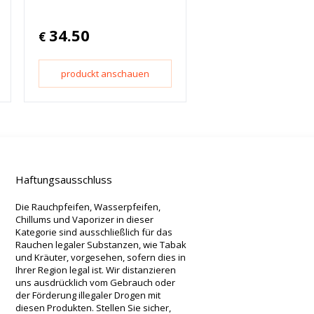
34.50
€
produckt anschauen
Haftungsausschluss
Die Rauchpfeifen, Wasserpfeifen,
Chillums und Vaporizer in dieser
Kategorie sind ausschließlich für das
Rauchen legaler Substanzen, wie Tabak
und Kräuter, vorgesehen, sofern dies in
Ihrer Region legal ist. Wir distanzieren
uns ausdrücklich vom Gebrauch oder
der Förderung illegaler Drogen mit
diesen Produkten. Stellen Sie sicher,