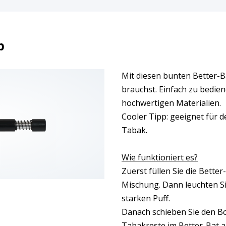
p
Mit diesen bunten Better-Bat
brauchst. Einfach zu bedien
hochwertigen Materialien.
Cooler Tipp: geeignet für d
Tabak.
Wie funktioniert es?
Zuerst füllen Sie die Better
Mischung. Dann leuchten S
starken Puff.
Danach schieben Sie den B
Tabakreste im Better-Bat au