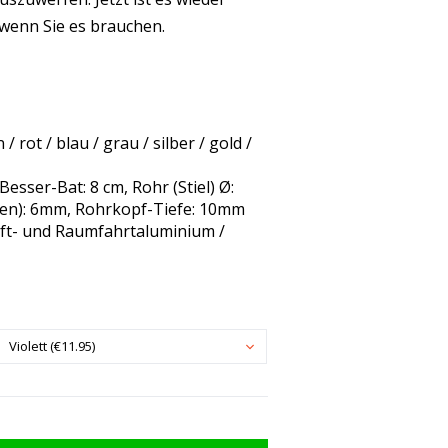
 wenn Sie es brauchen.
/ rot / blau / grau / silber / gold /
Besser-Bat: 8 cm, Rohr (Stiel) Ø:
en): 6mm, Rohrkopf-Tiefe: 10mm
Luft- und Raumfahrtaluminium /
Violett (€11.95)