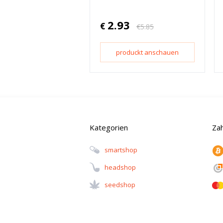
2.93
€
€
5.85
produckt anschauen
Kategorien
Za
Smartshop
Headshop
Seedshop