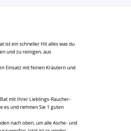
 ist ein schneller Hit alles was du
en und zu reinigen, aus
en Einsatz mit feinen Kräutern und
-Bat mit Ihrer Lieblings-Raucher-
ie es und nehmen Sie 1 guten
oden nach oben, um alle Asche- und
szuwerfen. Jetzt ist es wieder