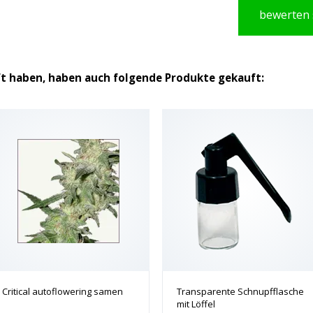
bewerten 
ft haben, haben auch folgende Produkte gekauft:
Critical autoflowering samen
Transparente Schnupfflasche
mit Löffel