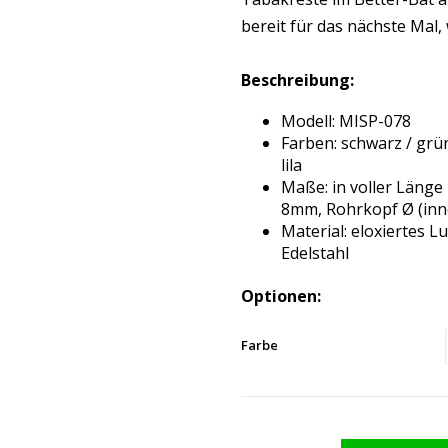
bereit für das nächste Mal,
Beschreibung:
Modell: MISP-078
Farben: schwarz / grün 
lila
Maße: in voller Länge 
8mm, Rohrkopf Ø (inn
Material: eloxiertes 
Edelstahl
Optionen:
Farbe