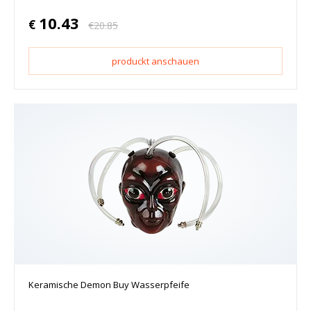
10.43
€
€
20.85
produckt anschauen
Keramische Demon Buy Wasserpfeife