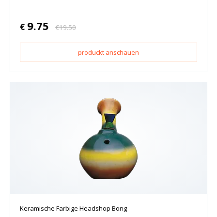
9.75
€
€
19.50
produckt anschauen
Keramische Farbige Headshop Bong