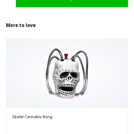
More to love
Skelet Cannabis Bong