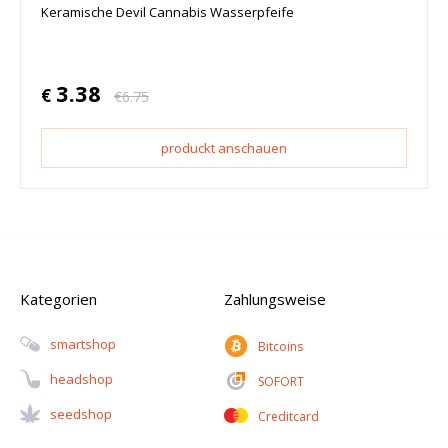
Keramische Devil Cannabis Wasserpfeife
3.38
€
€
6.75
produckt anschauen
Kategorien
Zahlungsweise
Smartshop
Bitcoins
Headshop
SOFORT
Seedshop
Creditcard