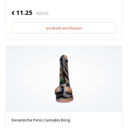
11.25
€
€
22.50
produckt anschauen
Keramische Penis Cannabis Bong