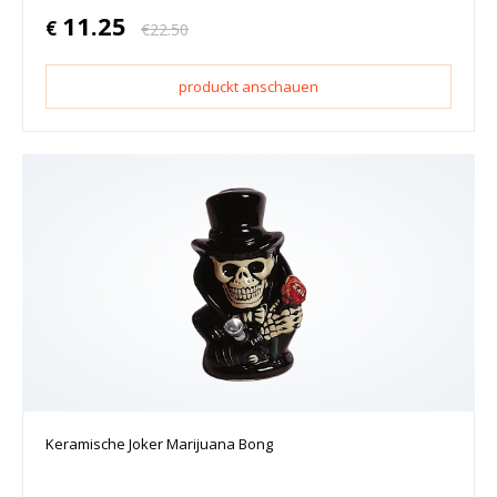
11.25
€
€
22.50
produckt anschauen
Keramische Joker Marijuana Bong