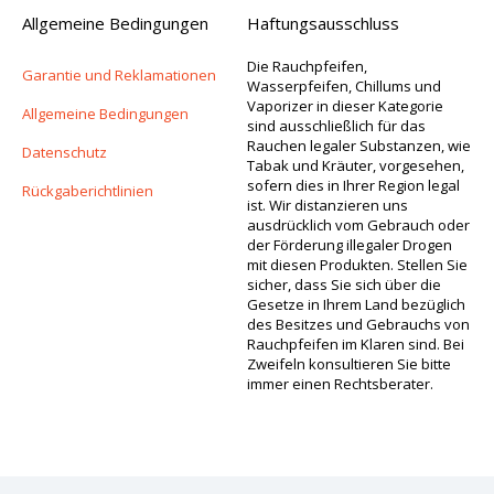
Allgemeine Bedingungen
Haftungsausschluss
Die Rauchpfeifen,
Garantie und Reklamationen
Wasserpfeifen, Chillums und
Vaporizer in dieser Kategorie
Allgemeine Bedingungen
sind ausschließlich für das
Rauchen legaler Substanzen, wie
Datenschutz
Tabak und Kräuter, vorgesehen,
sofern dies in Ihrer Region legal
Rückgaberichtlinien
ist. Wir distanzieren uns
ausdrücklich vom Gebrauch oder
der Förderung illegaler Drogen
mit diesen Produkten. Stellen Sie
sicher, dass Sie sich über die
Gesetze in Ihrem Land bezüglich
des Besitzes und Gebrauchs von
Rauchpfeifen im Klaren sind. Bei
Zweifeln konsultieren Sie bitte
immer einen Rechtsberater.