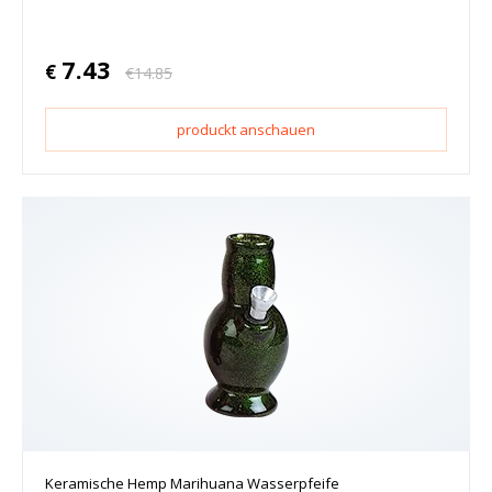
7.43
€
€
14.85
produckt anschauen
Keramische Hemp Marihuana Wasserpfeife