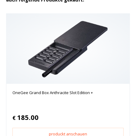
OneGee Grand Box Anthracite Slot Edition +
185.00
€
produckt anschauen