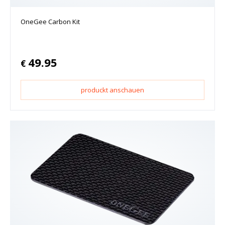
OneGee Carbon Kit
49.95
€
produckt anschauen