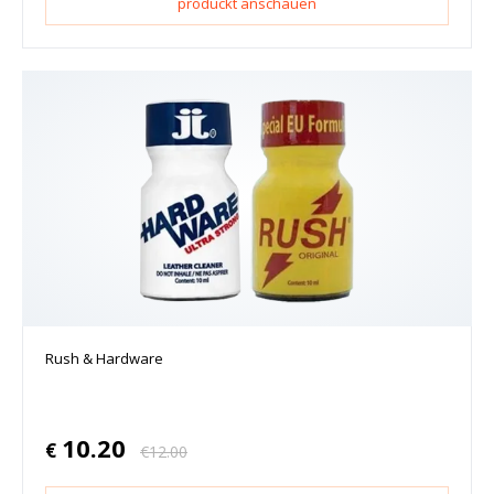
produckt anschauen
Rush & Hardware
10.20
€
€
12.00