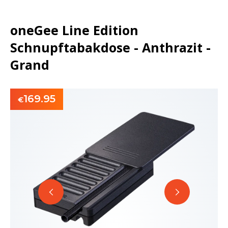
oneGee Line Edition
Schnupftabakdose - Anthrazit -
Grand
169.95
€