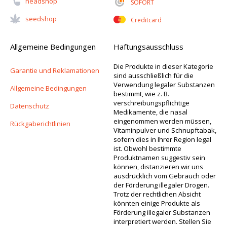
Headshop
SOFORT
Seedshop
Creditcard
Allgemeine Bedingungen
Haftungsausschluss
Die Produkte in dieser Kategorie
Garantie und Reklamationen
sind ausschließlich für die
Verwendung legaler Substanzen
Allgemeine Bedingungen
bestimmt, wie z. B.
verschreibungspflichtige
Datenschutz
Medikamente, die nasal
eingenommen werden müssen,
Rückgaberichtlinien
Vitaminpulver und Schnupftabak,
sofern dies in Ihrer Region legal
ist. Obwohl bestimmte
Produktnamen suggestiv sein
können, distanzieren wir uns
ausdrücklich vom Gebrauch oder
der Förderung illegaler Drogen.
Trotz der rechtlichen Absicht
könnten einige Produkte als
Förderung illegaler Substanzen
interpretiert werden. Stellen Sie