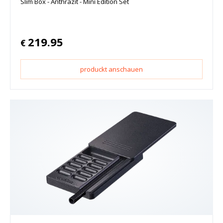
Slim Box - Anthrazit - Mini Edition Set
219.95
€
produckt anschauen