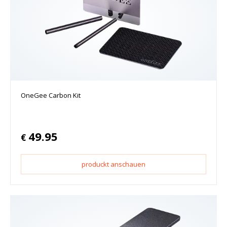
OneGee Carbon Kit
49.95
€
produckt anschauen