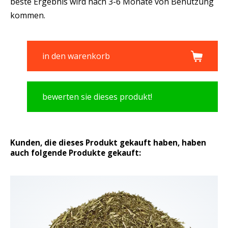
beste Ergebnis wird nach 3-6 Monate von Benutzung
kommen.
in den warenkorb
bewerten sie dieses produkt!
Kunden, die dieses Produkt gekauft haben, haben
auch folgende Produkte gekauft: