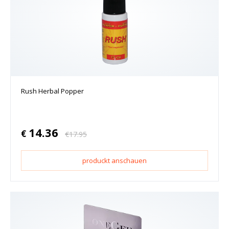
Rush Herbal Popper
14.36
€
€
17.95
produckt anschauen