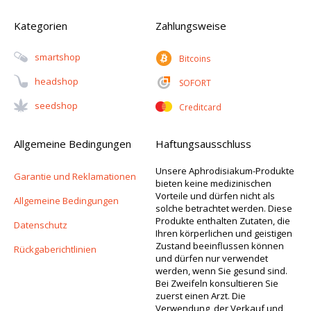
Kategorien
Zahlungsweise
Smartshop
Bitcoins
Headshop
SOFORT
Seedshop
Creditcard
Allgemeine Bedingungen
Haftungsausschluss
Unsere Aphrodisiakum-Produkte
Garantie und Reklamationen
bieten keine medizinischen
Vorteile und dürfen nicht als
Allgemeine Bedingungen
solche betrachtet werden. Diese
Produkte enthalten Zutaten, die
Datenschutz
Ihren körperlichen und geistigen
Zustand beeinflussen können
Rückgaberichtlinien
und dürfen nur verwendet
werden, wenn Sie gesund sind.
Bei Zweifeln konsultieren Sie
zuerst einen Arzt. Die
Verwendung, der Verkauf und