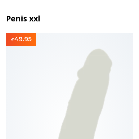
Penis xxl
49.95
€