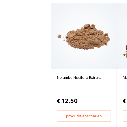
Nelumbo Nucifera Extrakt
Ma
12.50
€
€
produckt anschauen