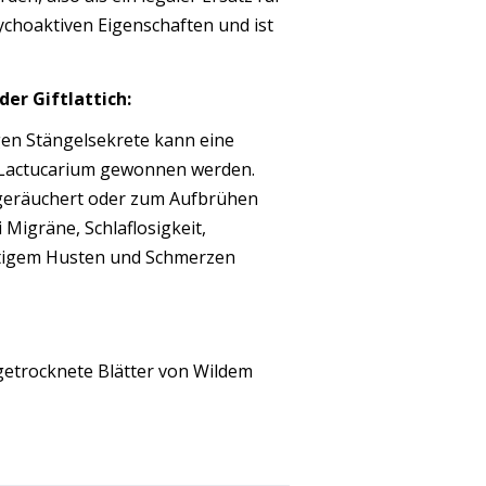
ychoaktiven Eigenschaften und ist
er Giftlattich:
gen Stängelsekrete kann eine
s Lactucarium gewonnen werden.
 geräuchert oder zum Aufbrühen
 Migräne, Schlaflosigkeit,
tigem Husten und Schmerzen
getrocknete Blätter von Wildem