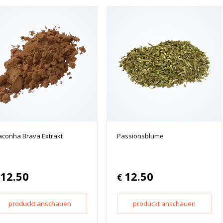
conha Brava Extrakt
Passionsblume
12.50
12.50
€
produckt anschauen
produckt anschauen