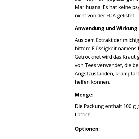
Marihuana. Es hat keine ps
nicht von der FDA gelistet.
Anwendung und Wirkung d
Aus dem Extrakt der milchi
bittere Flüssigkeit namen
Getrocknet wird das Kraut
von Tees verwendet, die bei
Angstzuständen, krampfar
helfen können.
Menge:
Die Packung enthält 100 g 
Lattich.
Optionen: