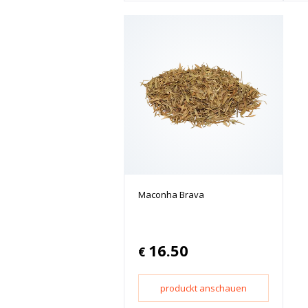
Maconha Brava
16.50
€
produckt anschauen