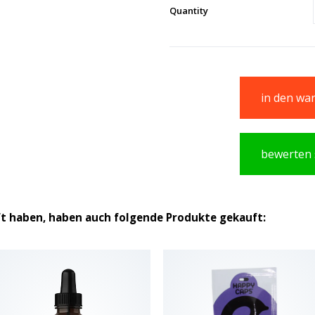
Quantity
in den wa
bewerten 
ft haben, haben auch folgende Produkte gekauft: