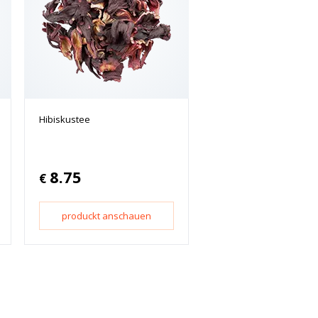
Hibiskustee
8.75
€
produckt anschauen