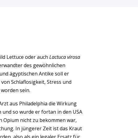
 Wild Lettuce oder auch
Lactuca virosa
Verwandter des gewöhnlichen
 und ägyptischen Antike soll er
 von Schlaflosigkeit, Stress und
 worden sein.
Arzt aus Philadelphia die Wirkung
h und so wurde er fortan in den USA
nn Opium nicht zu bekommen war,
hung. In jüngerer Zeit ist das Kraut
den, also als ein legaler Ersatz für