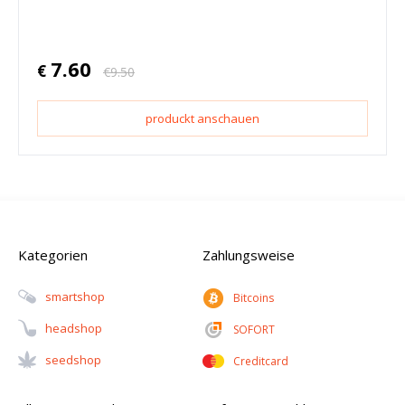
7.60
€
€
9.50
produckt anschauen
Kategorien
Zahlungsweise
Smartshop
Bitcoins
Headshop
SOFORT
Seedshop
Creditcard