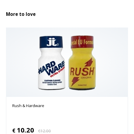
More to love
Rush & Hardware
10.20
€
€
12.00