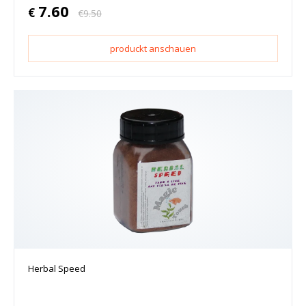
7.60
€
€
9.50
produckt anschauen
Herbal Speed