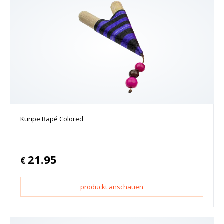
Kuripe Rapé Colored
21.95
€
produckt anschauen