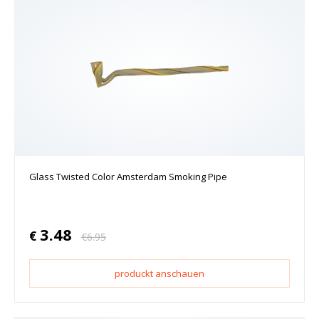
Glass Twisted Color Amsterdam Smoking Pipe
3.48
€
€
6.95
produckt anschauen