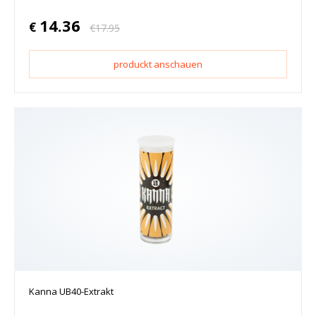
14.36
€
€
17.95
produckt anschauen
Kanna UB40-Extrakt