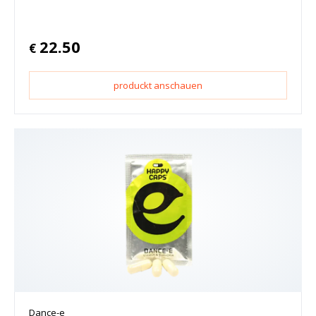
22.50
€
produckt anschauen
Dance-e